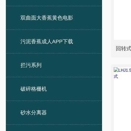
双曲面大香蕉黄色电影
污泥香蕉成人APP下载
回转
拦污系列
破碎格栅机
砂水分离器