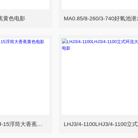
香蕉黄色电影
450HLJ-15450HLJ-15浮筒大香蕉黄色电影