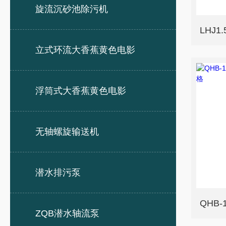
旋流沉砂池除污机
立式环流大香蕉黄色电影
浮筒式大香蕉黄色电影
无轴螺旋输送机
潜水排污泵
ZQB潜水轴流泵