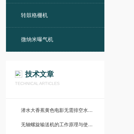
转鼓格栅机
微纳米曝气机
技术文章
TECHNICAL ARTICLES
潜水大香蕉黄色电影无需排空水池情况下有哪些安装方式
无轴螺旋输送机的工作原理与使用注意事项