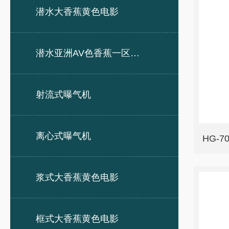
潜水大香蕉黄色电影
潜水亚洲AV色香蕉一区二区三区
射流式曝气机
离心式曝气机
HG-
浆式大香蕉黄色电影
框式大香蕉黄色电影