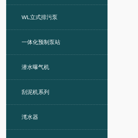
WL立式排污泵
一体化预制泵站
潜水曝气机
刮泥机系列
滗水器