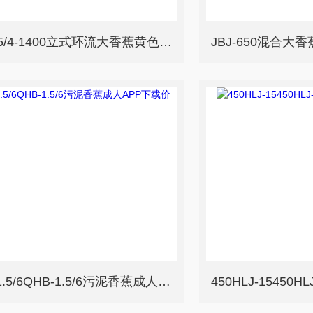
LHJ1.5/4-1400立式环流大香蕉黄色电影安装方式
JBJ-650混合大
QHB-1.5/6QHB-1.5/6污泥香蕉成人APP下载价格