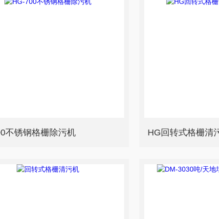
700不锈钢格栅除污机
HG回转式格栅清