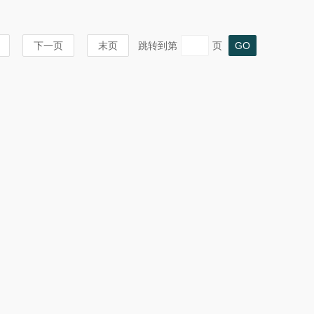
下一页
末页
跳转到第
页