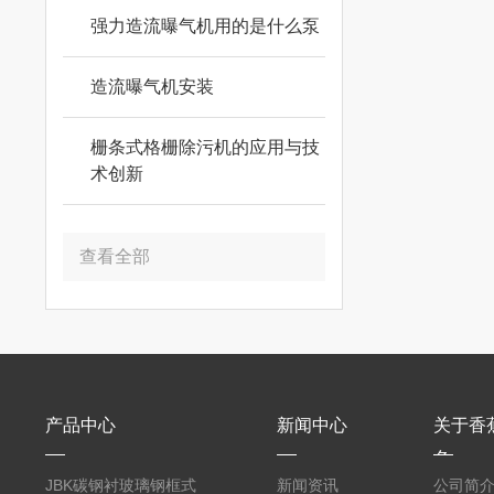
强力造流曝气机用的是什么泵
造流曝气机安装
栅条式格栅除污机的应用与技
术创新
查看全部
产品中心
新闻中心
关于香
色
JBK碳钢衬玻璃钢框式
新闻资讯
公司简