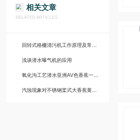
相关文章
RELATED ARTICLES
回转式格栅清污机工作原理及常见问题解决方法
浅谈潜水曝气机的应用
氧化沟工艺潜水亚洲AV色香蕉一区二区三区全解析
汽蚀现象对不锈钢桨式大香蕉黄色电影有什么影响?