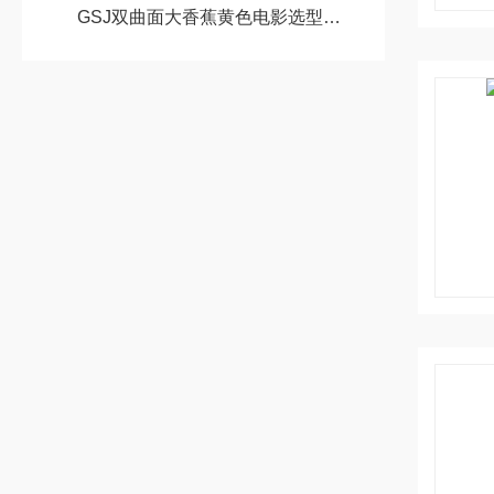
GSJ双曲面大香蕉黄色电影选型的步骤分析介绍