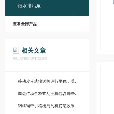
潜水排污泵
查看全部产品
相关文章
RELATED ARTICLES
移动皮带式输送机运行平稳，噪音低
周边传动全桥式刮泥机包含哪些配件
钢丝绳牵引格栅清污机捞渣效果和回转式格栅清污机相比那个好