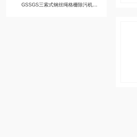
GSSGS三索式钢丝绳格栅除污机的特点