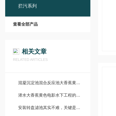
拦污系列
查看全部产品
相关文章
RELATED ARTICLES
混凝沉淀池混合反应池大香蕉黄色电影产品优势
潜水大香蕉黄色电影水下工程的中坚力量
安装转盘滤池其实不难，关键是要按步骤来