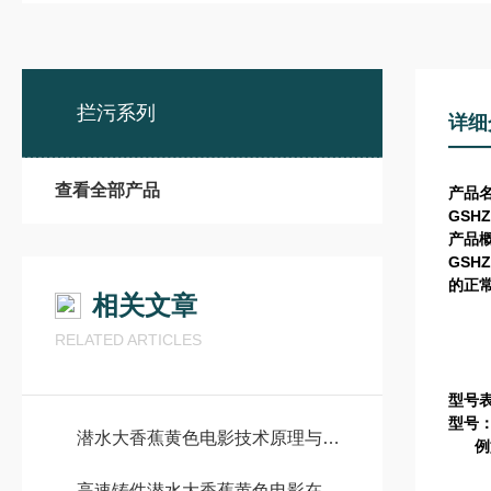
拦污系列
详细
查看全部产品
产品
GSHZ
产品
GSHZ
的正
相关文章
RELATED ARTICLES
型号
型号
潜水大香蕉黄色电影技术原理与构造
例
GS
高速铸件潜水大香蕉黄色电影在工业混合中的重要性