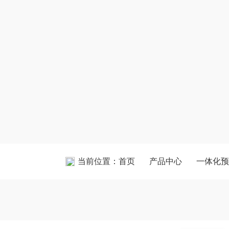
当前位置：
首页
产品中心
一体化预