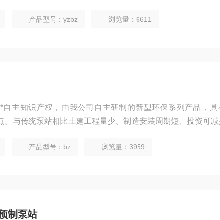
，是传统混凝土污水提升泵站的品。
产品型号：yzbz
浏览量：6611
*自主知识产权，由我公司自主研制的新型环保系列产品，具
点。与传统泵站相比土建工程量少、制造安装周期短、投资可减
靠，是传统混凝土污水提升泵站的品。
产品型号：bz
浏览量：3959
预制泵站