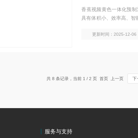
香蕉视频黄色一体化预制
具有体积小、效率高、智
减少一半以上。安装方便
更新时间：2025-12-06
共 8 条记录，当前 1 / 2 页 首页 上一页
下
服务与支持