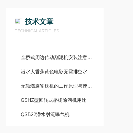
技术文章
TECHNICAL ARTICLES
全桥式周边传动刮泥机安装注意事项
潜水大香蕉黄色电影无需排空水池情况下有哪些安装方式
无轴螺旋输送机的工作原理与使用注意事项
GSHZ型回转式格栅除污机用途
QSB22潜水射流曝气机