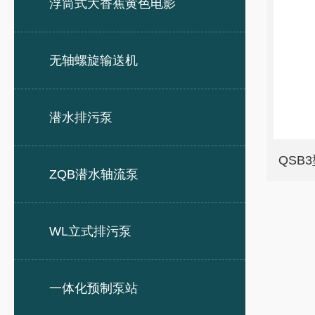
浮筒式大香蕉黄色电影
无轴螺旋输送机
潜水排污泵
QSB
ZQB潜水轴流泵
WL立式排污泵
一体化预制泵站