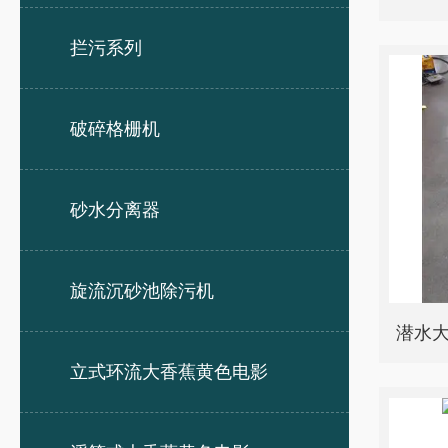
拦污系列
破碎格栅机
砂水分离器
旋流沉砂池除污机
潜水大
立式环流大香蕉黄色电影