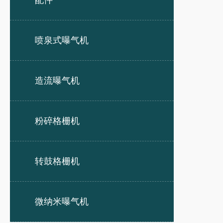
配件
喷泉式曝气机
造流曝气机
粉碎格栅机
转鼓格栅机
微纳米曝气机