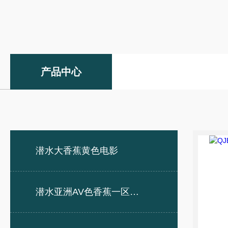
产品中心
潜水大香蕉黄色电影
潜水亚洲AV色香蕉一区二区三区