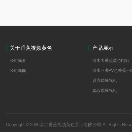
关于香蕉视频黄色
产品展示
公司简介
潜水大香蕉黄色电影
公司新闻
射流式曝气机
离心式曝气机
浆式大香蕉黄色电影
框式大香蕉黄色电影
双曲面大香蕉黄色电
Copyright © 2026南京香蕉视频黄色泵业有限公司 All Rights Res
污泥香蕉成人APP下