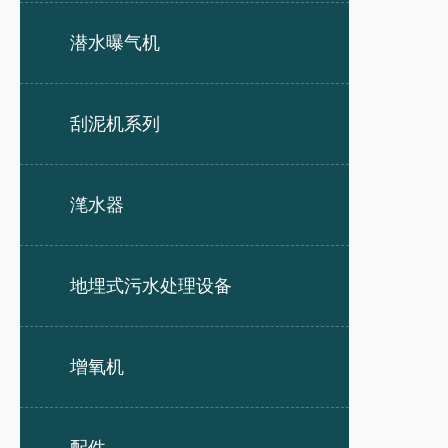
潜水曝气机
刮泥机系列
滗水器
地埋式污水处理设备
增氧机