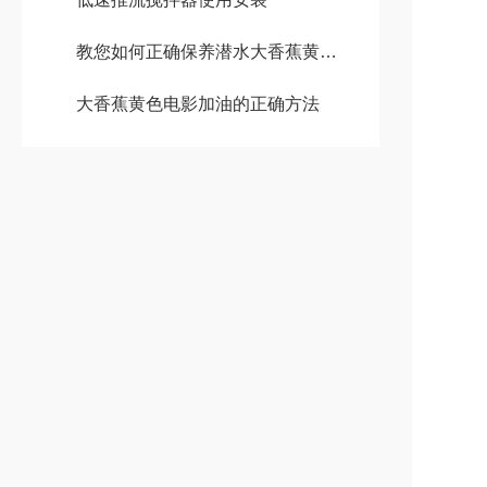
教您如何正确保养潜水大香蕉黄色电影
大香蕉黄色电影加油的正确方法