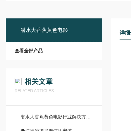
潜水大香蕉黄色电影
详细
查看全部产品
相关文章
RELATED ARTICLES
潜水大香蕉黄色电影行业解决方案：市政污水处理、工业废水治理全场景应用指南
低速推流搅拌器使用安装