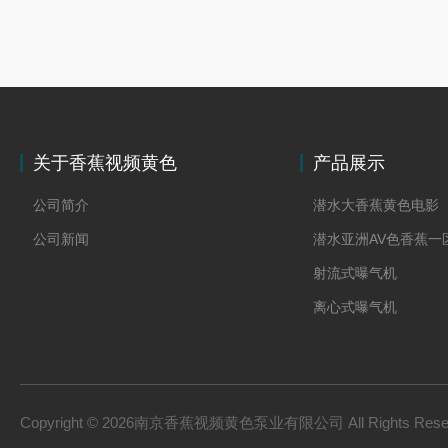
关于香蕉视频黄色
产品展示
公司简介
潜水大香蕉黄色电影
公司新闻
射流式曝气机
离心式曝气机
浆式大香蕉黄色电影
框式大香蕉黄色电影
双曲面大香蕉黄色电
Copyright © 2026南京香蕉视频黄色泵业有限公司 All Rights Res
污泥香蕉成人APP下