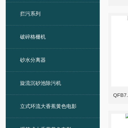
拦污系列
破碎格栅机
砂水分离器
旋流沉砂池除污机
QFB7
立式环流大香蕉黄色电影