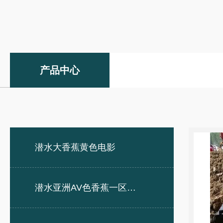
产品中心
潜水大香蕉黄色电影
潜水亚洲AV色香蕉一区二区三区