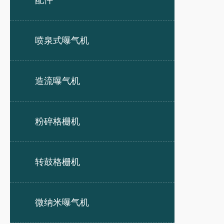
配件
喷泉式曝气机
造流曝气机
粉碎格栅机
转鼓格栅机
微纳米曝气机