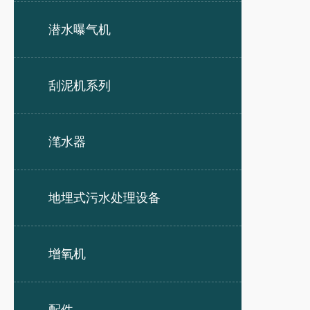
潜水曝气机
刮泥机系列
滗水器
地埋式污水处理设备
增氧机