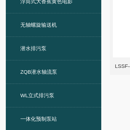
浮筒式大香蕉黄色电影
无轴螺旋输送机
潜水排污泵
LSSF
ZQB潜水轴流泵
WL立式排污泵
一体化预制泵站