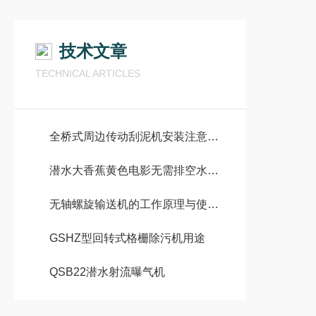
技术文章
TECHNICAL ARTICLES
全桥式周边传动刮泥机安装注意事项
潜水大香蕉黄色电影无需排空水池情况下有哪些安装方式
无轴螺旋输送机的工作原理与使用注意事项
GSHZ型回转式格栅除污机用途
QSB22潜水射流曝气机