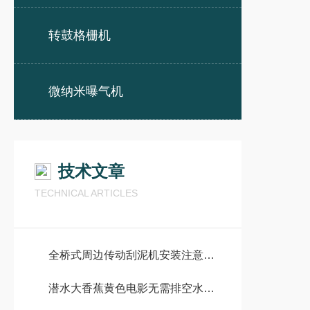
转鼓格栅机
微纳米曝气机
技术文章
TECHNICAL ARTICLES
全桥式周边传动刮泥机安装注意事项
潜水大香蕉黄色电影无需排空水池情况下有哪些安装方式