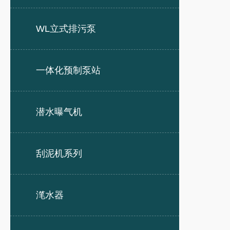
WL立式排污泵
一体化预制泵站
潜水曝气机
刮泥机系列
滗水器