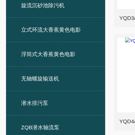
旋流沉砂池除污机
立式环流大香蕉黄色电影
浮筒式大香蕉黄色电影
无轴螺旋输送机
潜水排污泵
ZQB潜水轴流泵