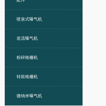
配件
喷泉式曝气机
造流曝气机
粉碎格栅机
转鼓格栅机
微纳米曝气机