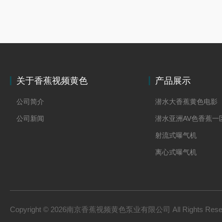
关于香蕉视频黄色
产品展示
公司简介
潜水大香蕉黄色电影
公司新闻
射流式曝气机
离心式曝气机
浆式大香蕉黄色电影
框式大香蕉黄色电影
双曲面大香蕉黄色电
Copyright © 2026南京香蕉视频黄色泵业有限公司 All Rights Res
污泥香蕉成人APP下