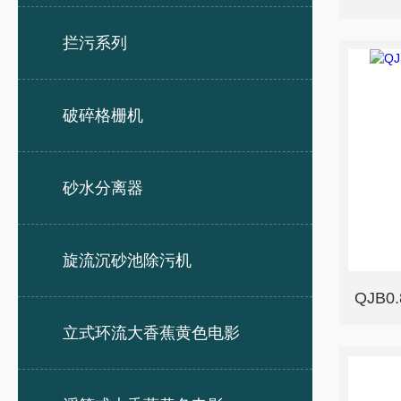
拦污系列
破碎格栅机
砂水分离器
旋流沉砂池除污机
立式环流大香蕉黄色电影