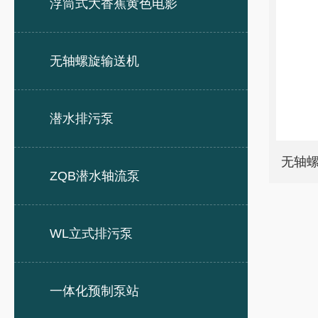
浮筒式大香蕉黄色电影
无轴螺旋输送机
潜水排污泵
无轴螺
ZQB潜水轴流泵
WL立式排污泵
一体化预制泵站