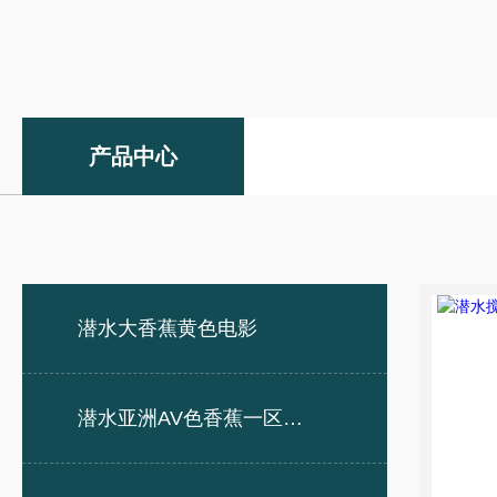
产品中心
潜水大香蕉黄色电影
潜水亚洲AV色香蕉一区二区三区