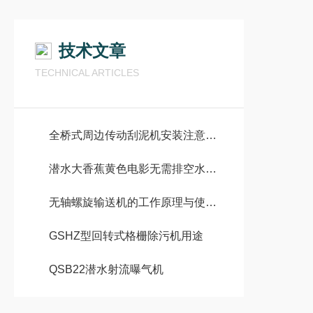
技术文章
TECHNICAL ARTICLES
全桥式周边传动刮泥机安装注意事项
潜水大香蕉黄色电影无需排空水池情况下有哪些安装方式
无轴螺旋输送机的工作原理与使用注意事项
GSHZ型回转式格栅除污机用途
QSB22潜水射流曝气机