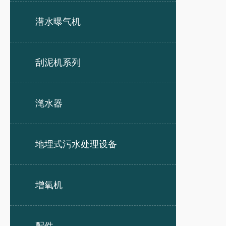
潜水曝气机
刮泥机系列
滗水器
地埋式污水处理设备
增氧机