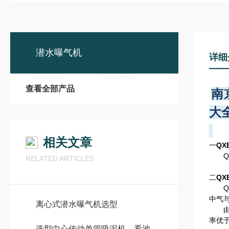
潜水曝气机
详细
查看全部产品
南
大
相关文章
一
Q
QX
RELATED ARTICLES
二
Q
QX
中气
离心式潜水曝气机选型
由于
率优
选型中心传动单管吸泥机，看池径、污泥特性和预算