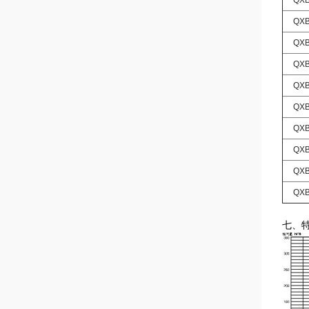
QXB1
QXB2
QXB
QXB
QXB5
QXB7
QXB1
QXB1
QXB1
QXB2
七、