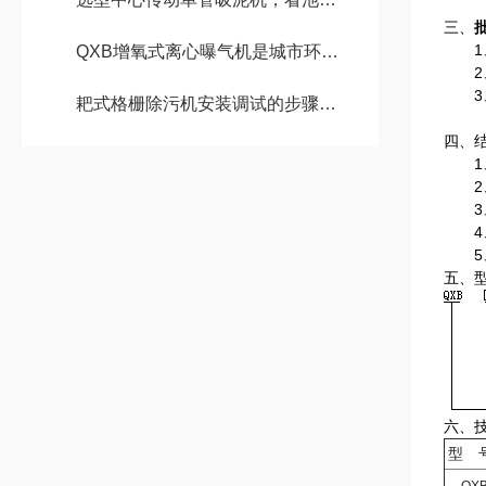
三、
1、
QXB增氧式离心曝气机是城市环保事业*一部分
2、
3、
耙式格栅除污机安装调试的步骤有哪些
四、
1、
2、
3、
4、
5、
五、
六、
型 