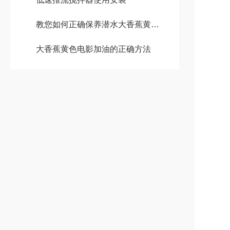
教您如何正确保养潜水大香蕉黄色电影
大香蕉黄色电影加油的正确方法