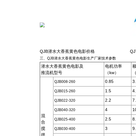
QJB潜水大香蕉黄色电影价格
Q
三、QJB潜水大香蕉黄色电影生产厂家技术参数
潜水大香蕉黄色电影及
电机功率
推流机型号
（kw）
0.85
3
QJB008-260
1.5
4
QJB015-260
2.2
7
QJB022-320
4
1
QJB040-320
混
2.5
8
QJB025-400
合
搅
3
9
QJB030-400
拌