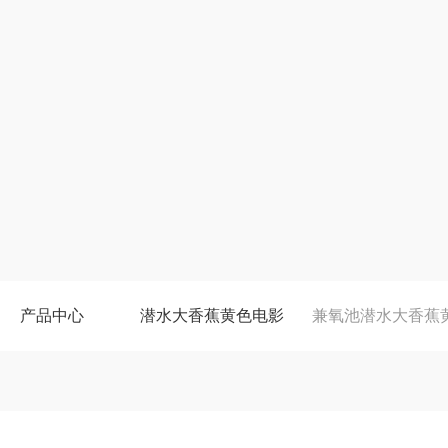
产品中心
潜水大香蕉黄色电影
兼氧池潜水大香蕉