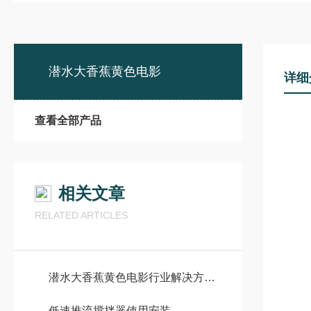
潜水大香蕉黄色电影
详细
查看全部产品
相关文章
RELATED ARTICLES
潜水大香蕉黄色电影行业解决方案：市政污水处理、工业废水治理全场景应用指南
低速推流搅拌器使用安装