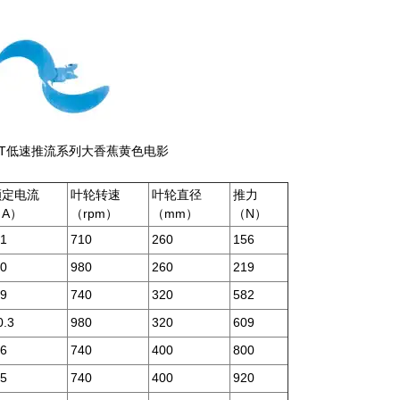
JT低速推流系列大香蕉黄色电影
额定电流
叶轮转速
叶轮直径
推力
（A）
（rpm）
（mm）
（N）
.1
710
260
156
.0
980
260
219
.9
740
320
582
0.3
980
320
609
.6
740
400
800
.5
740
400
920