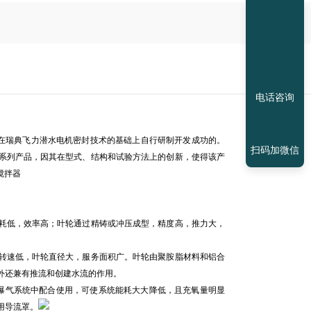
电话咨询
是在瑞典飞力潜水电机密封技术的基础上自行研制开发成功的。
扫码加微信
系列产品，因其在型式、结构和试验方法上的创新，使得该产
搅拌器
低，效率高；叶轮通过精铸或冲压成型，精度高，推力大，
速低，叶轮直径大，服务面积广。叶轮由聚胺脂材料和铝合
外还兼有推流和创建水流的作用。
的曝气系统中配合使用，可使系统能耗大大降低，且充氧量明显
用导流罩。