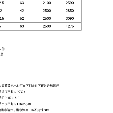
2.5
63
2100
2590
.2
42
2500
2850
2.5
52
2500
3090
5
63
2500
4275
条件
理
大香蕉黄色电影可在下列条件下正常连续运行
质温度不超过40℃；
的PH值在5-9；
密度不超过1150Kg/m3;
期潜水运行，潜水深度一般不超过20M。