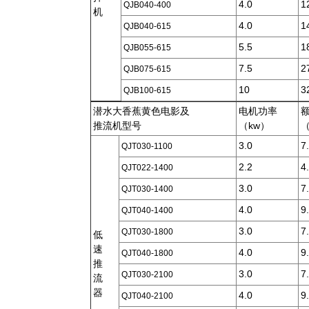
4.0
1
QJB040-400
机
4.0
1
QJB040-615
5.5
1
QJB055-615
7.5
2
QJB075-615
10
3
QJB100-615
潜水大香蕉黄色电影及
电机功率
推流机型号
（kw）
3.0
7
QJT030-1100
2.2
4
QJT022-1400
3.0
7
QJT030-1400
4.0
9
QJT040-1400
3.0
7
QJT030-1800
低
速
4.0
9
QJT040-1800
推
3.0
7
QJT030-2100
流
器
4.0
9
QJT040-2100