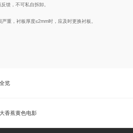
商反馈，不可私自拆卸。
严重，衬板厚度≤2mm时，应及时更换衬板。
全览
大香蕉黄色电影