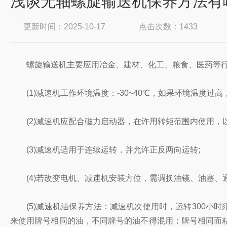
浅谈无轴螺旋输送机保养方法有
更新时间：2025-10-17
点击次数：1433
螺旋输送机主要应用冶金、建材、化工、粮食、医药等行
(1)减速机工作环境温度：-30~40℃，如果环境温度过高
(2)减速机应配合磁力启动器，在许用转矩范围内使用，以
(3)减速机适用于连续运转，并允许正反两向运转;
(4)若改变电机、减速机安装方位，需调换油镜、油塞、通
(5)减速机油保养方法：减速机次使用时，运转300小时
来使用牌号相同的油，不同牌号的油不得混用；牌号相同而