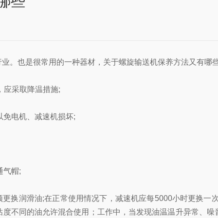
哪些
业。也是很常用的一种器材，关于螺旋输送机保养方法又有哪
，应采取降温措施;
免电机、减速机损坏;
气帽;
须更换润滑油;在正常使用情况下，减速机应每5000小时更换
粘度不同的油允许混合使用；工作中，当发现油温温升异常、噪