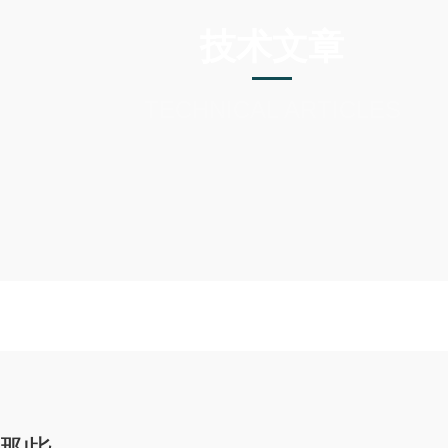
技术文章
TECHNICAL ARTICLES