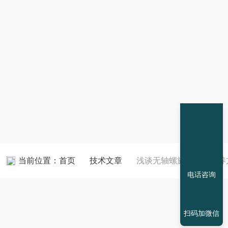
当前位置：
首页
技术文章
浅谈无轴螺旋输送机保养
电话咨询
扫码加微信