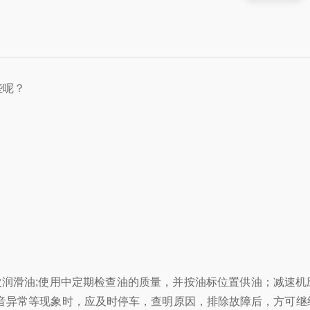
些呢？
一次润滑油;使用中定期检查油的质量，并按油标位置供油；减速机
音异常等现象时，应及时停车，查明原因，排除故障后，方可继