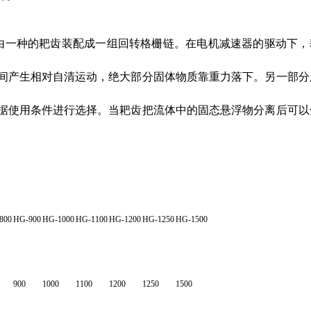
由一种的耙齿装配成一组回转格栅链。在电机减速器的驱动下，
间产生相对自清运动，绝大部分固体物质靠重力落下。另一部分
据使用条件进行选择。当耙齿把流体中的固态悬浮物分离后可以
800
HG-900
HG-1000
HG-1100
HG-1200
HG-1250
HG-1500
900
1000
1100
1200
1250
1500