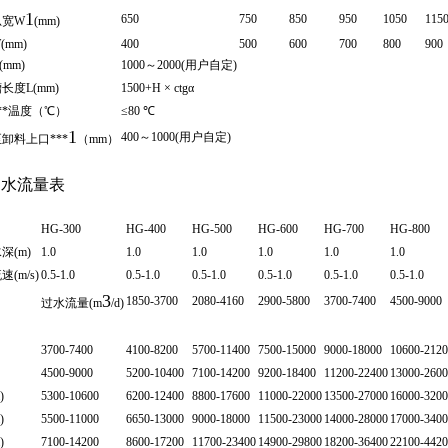
1
650
750
850
950
1050
115
总宽W
(mm)
(mm)
400
500
600
700
800
900
mm)
1000～2000(用户自定)
长度L(mm)
1500+H × ctgα
**温度（℃）
≤80 ℃
1
400～1000(用户自定)
卸料上口***
（mm）
过水流量表
HG-300
HG-400
HG-500
HG-600
HG-700
HG-800
深(m)
1.0
1.0
1.0
1.0
1.0
1.0
(m/s)
0.5-1.0
0.5-1.0
0.5-1.0
0.5-1.0
0.5-1.0
0.5-1.0
3
1850-3700
2080-4160
2900-5800
3700-7400
4500-9000
过水流量(m
/d)
3700-7400
4100-8200
5700-11400
7500-15000
9000-18000
10600-212
4500-9000
5200-10400
7100-14200
9200-18400
11200-22400
13000-260
)
5300-10600
6200-12400
8800-17600
11000-22000
13500-27000
16000-320
)
5500-11000
6650-13000
9000-18000
11500-23000
14000-28000
17000-340
)
7100-14200
8600-17200
11700-23400
14900-29800
18200-36400
22100-442