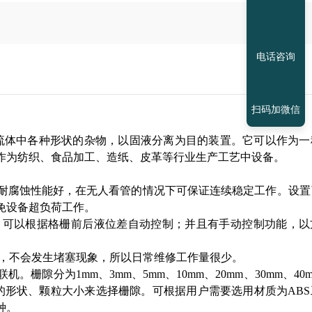
电话咨询
扫码加微信
流体中各种形状的杂物，以固液分离为目的装置。它可以作为一
作为纺织、食品加工、造纸、皮革等行业生产工艺中设备。
耐腐蚀性能好，在无人看管的情况下可保证连续稳定工作。设置
免设备超负荷工作。
；可以根据格栅前后液位差自动控制；并且有手动控制功能，以
力，不会发生堵塞现象，所以日常维修工作量很少。
机。栅隙分为1mm、3mm、5mm、10mm、20mm、30mm、40m
的形状、颗粒大小来选择栅隙。可根据用户需要选用材质为ABS
种。