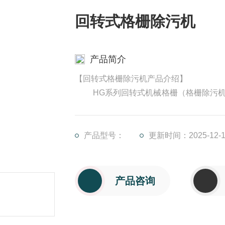
回转式格栅除污机
产品简介
【回转式格栅除污机产品介绍】
HG系列回转式机械格栅（格栅除污机
的装置。它可以作为一种设备广泛地应用
食品加工、造纸、皮革等行业生产工艺中
可以根据使用条件进行选择。当耙齿把流
产品型号：
更新时间：2025-12-1
产品咨询