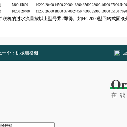
)
7800-15600
10200-20400
14500-29000
18800-37600
23000-46000
27000-540
)
10200-20400
13250-26500
18850-37700
24450-48900
29900-59800
35100-702
并联机的过水流量按以上型号乘2即得。如HG2000型回转式固液分离
上一个：
机械细格栅
Or
在