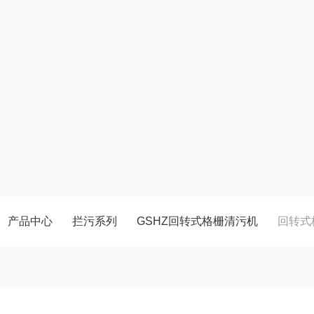
产品中心
拦污系列
GSHZ回转式格栅清污机
回转式