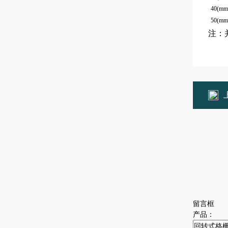
40(mm
50(mm
注：
留言框
产品：