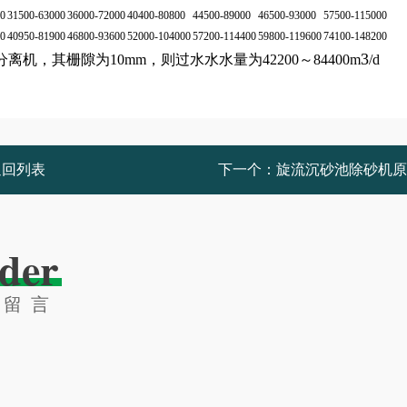
00
31500-63000
36000-72000
40400-80800
44500-89000
46500-93000
57500-115000
00
40950-81900
46800-93600
52000-104000
57200-114400
59800-119600
74100-148200
3
机，其栅隙为10mm，则过水水水量为42200～84400m
/d
返回列表
下一个：
旋流沉砂池除砂机原
der
线留言