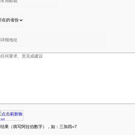
：
：
结果（填写阿拉伯数字），如：三加四=7