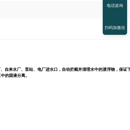
电话咨询
扫码加微信
厂、自来水厂、泵站、电厂进水口，自动拦截并清理水中的漂浮物，保证
工中的固液分离。