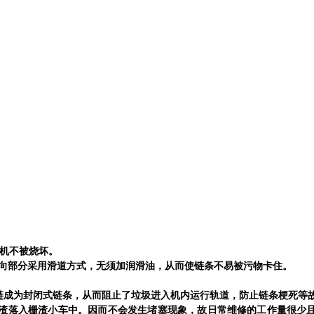
机不被烧坏。
向部分采用滑道方式，无须加润滑油，从而使链条不易被污物卡住。
链成为封闭式链条，从而阻止了垃圾进入机内运行轨道，防止链条梗死等
渣落入栅渣小车中。因而不会发生堵塞现象，故日常维修的工作量很少