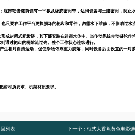
；底部耙齿链前设有一平板及橡胶密封带，达到设备与土建密封，防止
，也只要在工作平台更换损坏的耙齿和零件，勿需水下维修，不影响过水
上形成封闭式耙齿链，其下部安装在进渠水体中。当传动系统带动链轮作
体则通过耙齿的栅隙流过去。整个工作状态连续进行。
产生相对自清运动，促使杂物依靠重力脱落，同时设备后面设置的一对
耙齿材质要求、机架材质要求。
返回列表
下一个：
框式大香蕉黄色电影选