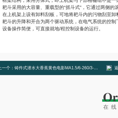
、框架结构，采用分体式，即上机架与下部格栅组不是一
耙斗采用的大容量、重载型的“抓斗式”，它通过两侧的
在上机架上设有卸料刮板，可地将耙斗内的污物刮至卸
耙斗的升降和开合为两个驱动系统，在电气系统的控制
设备操作简便，可直接就地/程控制设备的运行。
上一个：
铸件式潜水大香蕉黄色电影MA1.5/6-260/3-980
Or
在