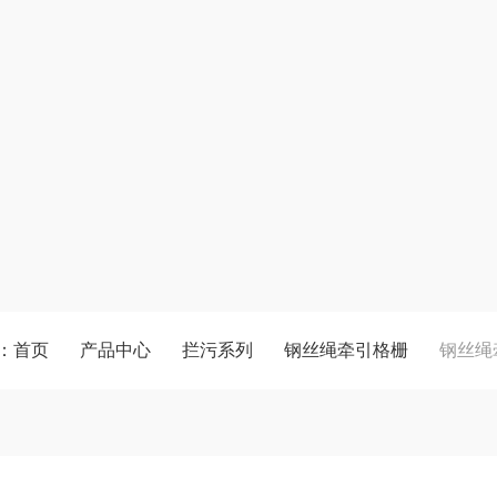
：
首页
产品中心
拦污系列
钢丝绳牵引格栅
钢丝绳