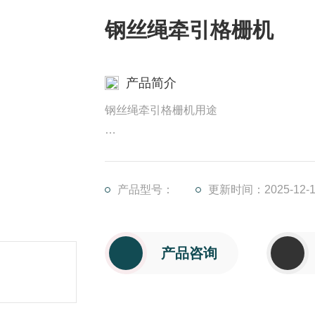
钢丝绳牵引格栅机
产品简介
钢丝绳牵引格栅机用途
LZ型三索式钢丝绳格栅除污机,它适用
处，以拦截和清理水中粗大的漂浮物和底
产品型号：
更新时间：2025-12-1
产品咨询