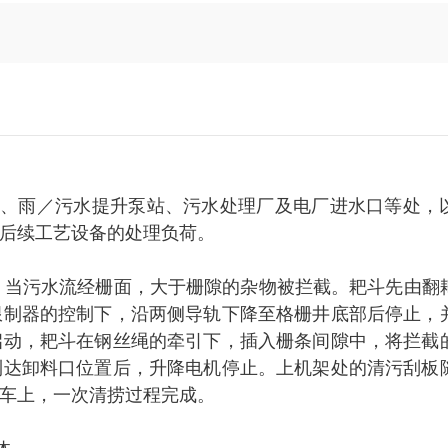
厂、雨／污水提升泵站、污水处理厂及电厂进水口等处，
后续工艺设备的处理负荷。
。当污水流经栅面，大于栅隙的杂物被拦截。耙斗先由翻
限制器的控制下，沿两侧导轨下降至格栅井底部后停止，
启动，耙斗在钢丝绳的牵引下，插入栅条间隙中，将拦截
到达卸料口位置后，升降电机停止。上机架处的清污刮板
车上，一次清捞过程完成。