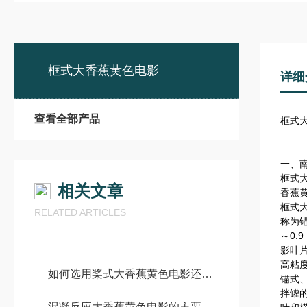
框式大香蕉黄色电影
详细
查看全部产品
框式
一、
框式
相关文章
香蕉
框式
RELATED ARTICLES
称为锚
～0.
影叶
高粘
如何选用桨式大香蕉黄色电影还是框式大香蕉黄色电影
锚式
拌罐
混凝反应大香蕉黄色电影的主要作用有哪些？