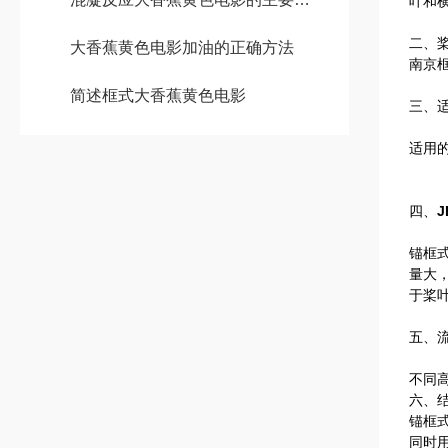
叶和
二、
大香蕉黄色电影加油的正确方法
南京框
简述框式大香蕉黄色电影
三、
适用的
四、
锚框
量大
于桨
五、
不同
六、
锚框
同时