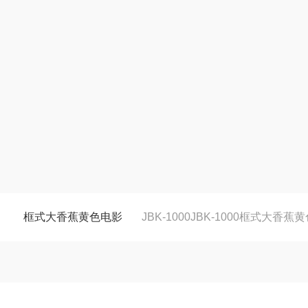
框式大香蕉黄色电影
JBK-1000JBK-1000框式大香