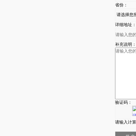
省份：
详细地址
补充说明
验证码：
请输入计算