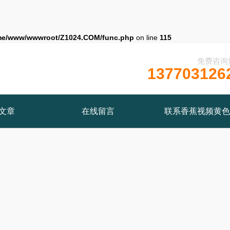
me/www/wwwroot/Z1024.COM/func.php
on line
115
免费咨询
137703126
文章
在线留言
联系香蕉视频黄