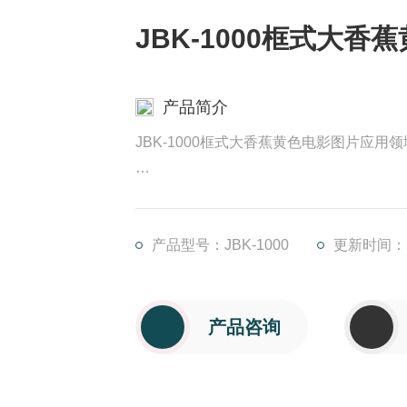
JBK-1000框式大香
产品简介
JBK-1000框式大香蕉黄色电影图片应用领
锚框式大香蕉黄色电影通常在低速下运行，
液 分散。另一个方面，该种叶轮在罐内
而在罐壁附近的流速比其他叶轮，能达到大
产品型号：JBK-1000
更新时间：20
产品咨询