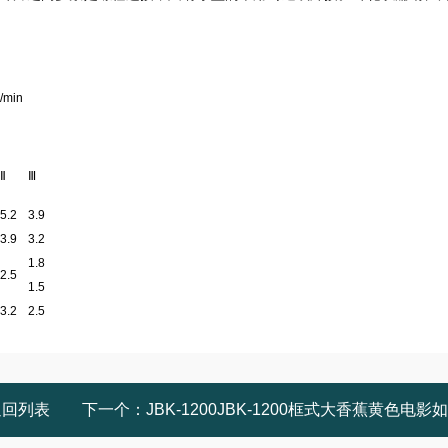
/min
Ⅱ
Ⅲ
5.2
3.9
3.9
3.2
1.8
2.5
1.5
3.2
2.5
返回列表
下一个：
JBK-1200JBK-1200框式大香蕉黄色电影如何选型