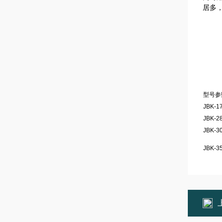
居多
型号参
JBK-1
JBK-2
JBK-3
JBK-3