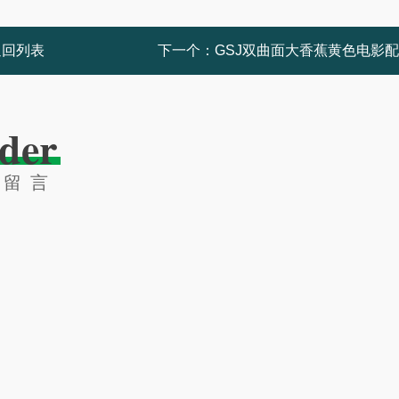
返回列表
下一个：
GSJ双曲面大香蕉黄色电影
der
线留言