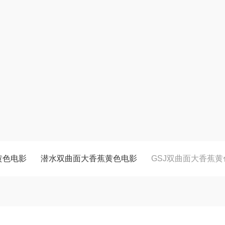
黄色电影
潜水双曲面大香蕉黄色电影
GSJ双曲面大香蕉