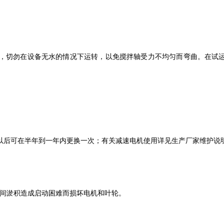
，切勿在设备无水的情况下运转，以免搅拌轴受力不均匀而弯曲。在试
以后可在半年到一年内更换一次；有关减速电机使用详见生产厂家维护说
间淤积造成启动困难而损坏电机和叶轮。