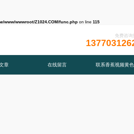
me/www/wwwroot/Z1024.COM/func.php
on line
115
免费咨询
137703126
文章
在线留言
联系香蕉视频黄