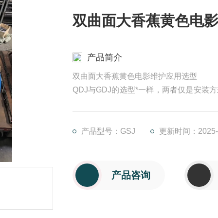
双曲面大香蕉黄色电
产品简介
双曲面大香蕉黄色电影维护应用选型
QDJ与GDJ的选型*一样，两者仅是安
影的选型与现场的池形、容积、液体浓度、
多曲面大香蕉黄色电影的选型是依据每台
的原则，将长方形池划分为积等的工作单
产品型号：GSJ
更新时间：2025-1
产品咨询