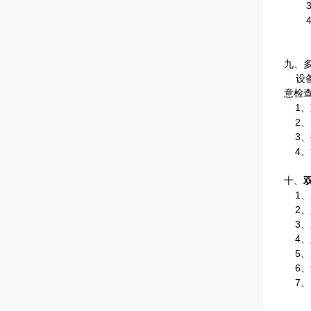
九、
设备
意检
1
、
2
、
3
、
4
、
十、
1
、
2
、
3
、
4
、
5
、
6
、
7
、