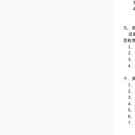
九、
设备
意检
1
、
2
、
3
、
4
、
十、
1
、
2
、
3
、
4
、
5
、
6
、
7
、