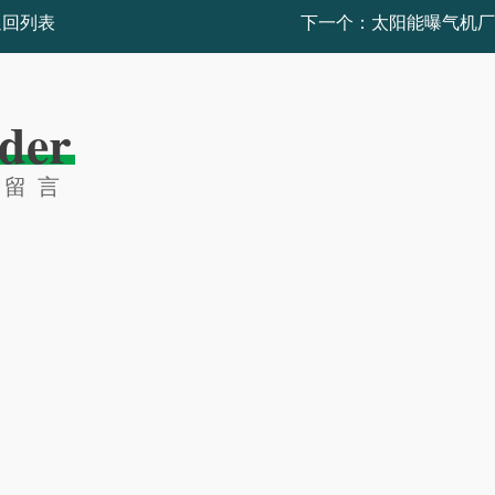
返回列表
下一个：
太阳能曝气机厂
der
线留言