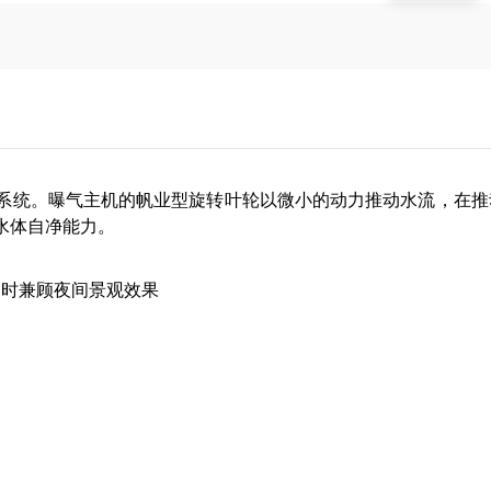
曝气系统。曝气主机的帆业型旋转叶轮以微小的动力推动水流，在
水体自净能力。
同时兼顾夜间景观效果