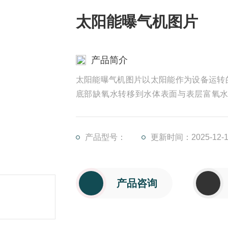
太阳能曝气机图片
产品简介
太阳能曝气机图片以太阳能作为设备运转
底部缺氧水转移到水体表面与表层富氧
区。由此实现水体解层、增氧和纵横向循
加底层水体溶解氧，消除自然分层，提高
产品型号：
更新时间：2025-12-1
产品咨询