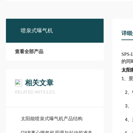
喷泉式曝气机
详细
查看全部产品
SP
的同
太阳
、
1
相关文章
RELATED ARTICLES
、
2
、
3
太阳能喷泉式曝气机产品结构
、
4
QXB离心曝气机原理与起动前准备