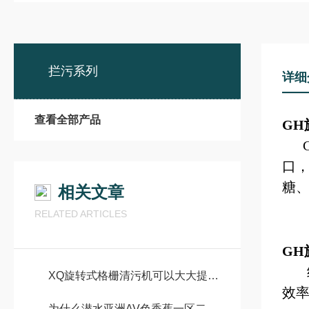
拦污系列
详细
查看全部产品
GH
G
口
糖
相关文章
RELATED ARTICLES
GH
XQ旋转式格栅清污机可以大大提高废水处理的效率和质量
效
为什么潜水亚洲AV色香蕉一区二区三区启动时不出水？