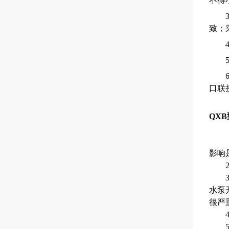
不得
致；
口联
QXB
影响
水泵
很严