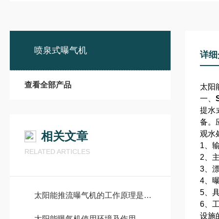
喷泉式曝气机
详细
查看全部产品
太阳
一、
提水
备。
相关文章
观水
1、
RELATED ARTICLES
2、
3、
4、
5、
太阳能推流曝气机的工作原理是什么？
6、
设施
太阳能曝气机使用环境及作用