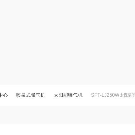
中心
喷泉式曝气机
太阳能曝气机
SFT-LJ250W太