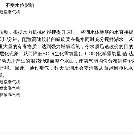
便，不受水位影响
转动，根据水力机械的搅拌提升原理，将湖水体地底的水直接提
20升/分钟。配置高速旋转的螺旋桨在提水同时充分搅拌湖水，
水里大量的有毒物质，达到强力增氧溶氧，令水质迅速改变的目的
现象，从而降低BOD(生化需氧量)、COD(化学需氧量)值,
*动力所产生的浪花能覆盖整个水面，使氧气能均匀分布到整个湖
态环境。因此，通过曝气，数天后湖水会变清澈从而起到净化水
景。