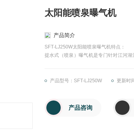
太阳能喷泉曝气机
产品简介
SFT-LJ250W太阳能喷泉曝气机特点：
提水式（喷泉）曝气机是专门针对江河湖
净化水质的节能的水处理设备。应用于人
流湖泊、引水渠、湖泊河网水系、生态休
产品型号：SFT-LJ250W
更新时间：
产品咨询