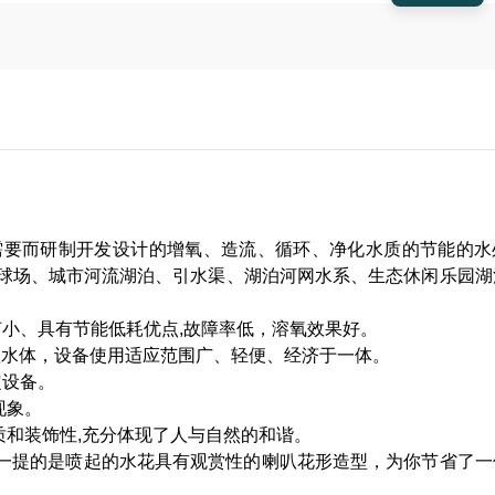
需要而研制开发设计的增氧、造流、循环、净化水质的节能的水
球场、城市河流湖泊、引水渠、湖泊河网水系、生态休闲乐园湖
小、具有节能低耗优点,故障率低，溶氧效果好。
腐蚀水体，设备使用适应范围广、轻便、经济于一体。
定设备。
现象。
质和装饰性,充分体现了人与自然的和谐。
得一提的是喷起的水花具有观赏性的喇叭花形造型，为你节省了一