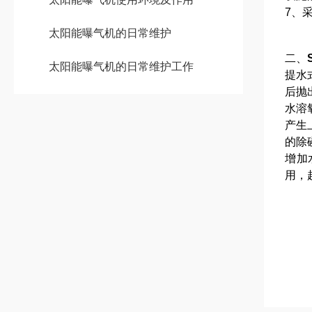
7、
太阳能曝气机的日常维护
二、
太阳能曝气机的日常维护工作
提水
后抛
水溶
产生
的除
增加
用，