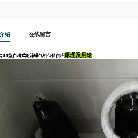
介绍
在线留言
原理及用途
QSB型自耦式射流曝气机低价供应