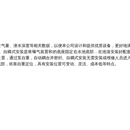
气量、潜水深度等相关数据，以便本公司设计和提供优质设备，更好地
种。自耦式安装是将曝气装置和的底座固定在水池底部，在池顶安装好配
位置，通过泵自重，自动耦合并密封。自耦式安装无需安装或维修人员进
底部，依靠自重定位，具有安装位置可变动、灵活、成本低等特点。