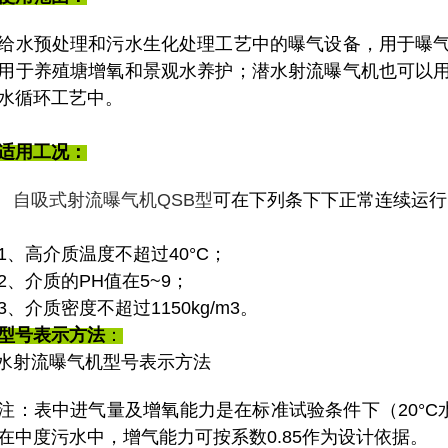
给水预处理和污水生化处理工艺中的曝气设备，用于曝
用于养殖塘增氧和景观水养护；潜水射流曝气机也可以
水循环工艺中。
适用工况：
自吸式射流曝气机QSB型
可在下列条下下正常连续运行
高介质温度不超过40°C；
介质的PH值在5~9；
介质密度不超过1150kg/m3。
型号表示方法
：
表中进气量及增氧能力是在标准试验条件下（20°C水温，
在中度污水中，增气能力可按系数0.85作为设计依据。