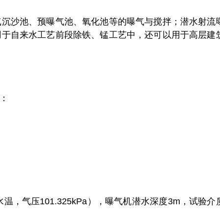
气沉沙池、预曝气池、氧化池等的曝气与搅拌；潜水射流
用于自来水工艺前段除铁、锰工艺中，还可以用于高层建
：
气压101.325kPa），曝气机潜水深度3m，试验介