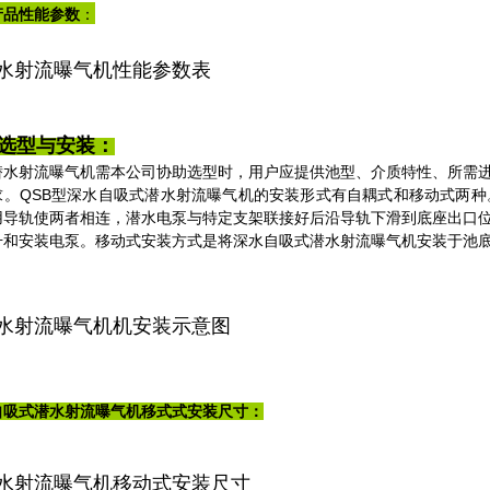
产品性能参数
：
选型与安装：
射流曝气机需本公司协助选型时，用户应提供池型、介质特性、所需进
求。QSB型深水自吸式潜水射流曝气机的安装形式有自耦式和移动式两
用导轨使两者相连，潜水电泵与特定支架联接好后沿导轨下滑到底座出口
升和安装电泵。移动式安装方式是将深水自吸式潜水射流曝气机安装于池
自吸式潜水射流曝气机移式式安装尺寸：