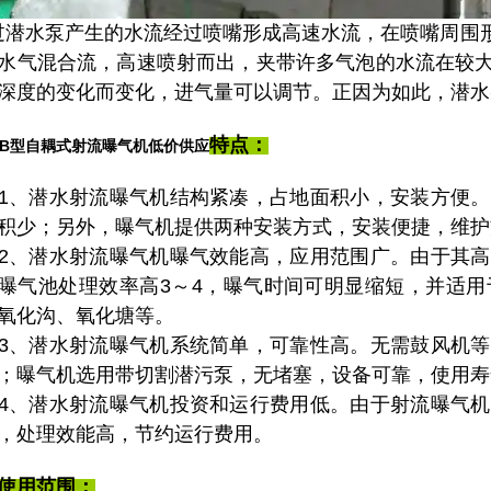
过潜水泵产生的水流经过喷嘴形成高速水流，在喷嘴周围
水气混合流，高速喷射而出，夹带许多气泡的水流在较
深度的变化而变化，进气量可以调节。正因为如此，潜水
特点：
SB型自耦式射流曝气机低价供应
潜水射流曝气机结构紧凑，占地面积小，安装方便。
积少；另外，曝气机提供两种安装方式，安装便捷，维护
潜水射流曝气机曝气效能高，应用范围广。由于其高
曝气池处理效率高3～4，曝气时间可明显缩短，并适
氧化沟、氧化塘等。
潜水射流曝气机系统简单，可靠性高。无需鼓风机等
；曝气机选用带切割潜污泵，无堵塞，设备可靠，使用寿
潜水射流曝气机投资和运行费用低。由于射流曝气机
，处理效能高，节约运行费用。
使用范围：