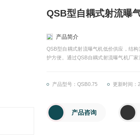
QSB型自耦式射流曝
产品简介
QSB型自耦式射流曝气机低价供应，结
护方便。通过QSB自耦式射流曝气机厂
空气，经混合室与水流混合，在喇叭形的
大面积和深度的水域内涡旋搅拌
产品型号：QSB0.75
更新时间：202
产品咨询