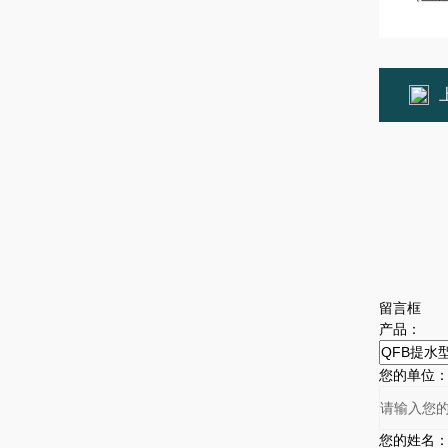
留言框
产品：
您的单位
您的姓名