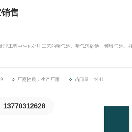
家销售
水处理工程中生化处理工艺的曝气池、曝气沉砂池、预曝气池、
9
厂商性质：生产厂家
访问量：4441
13770312628