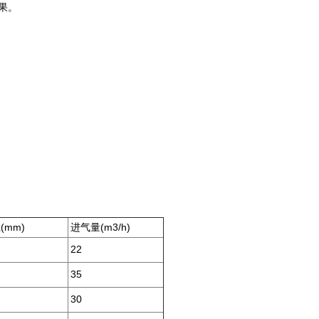
果。
mm)
进气量(m3/h)
22
35
30