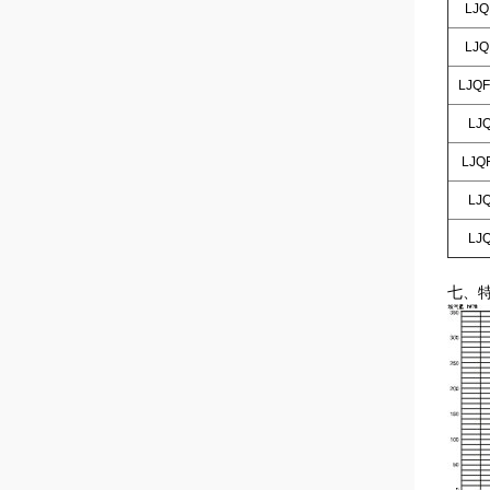
LJQF
LJQF
LJQF
LJQF
LJQF
LJQF
LJQF
七、