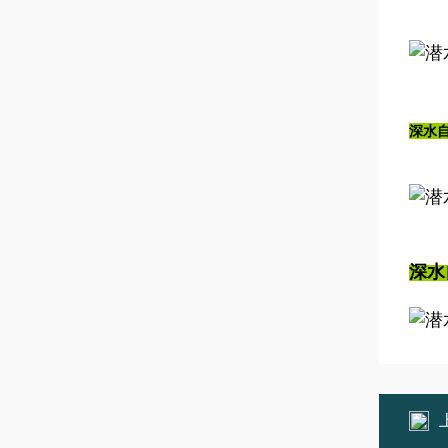
深水
深水