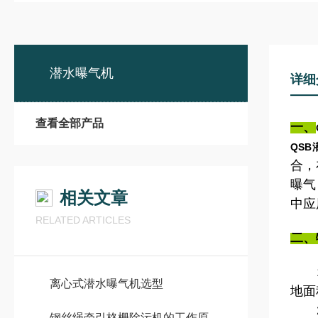
潜水曝气机
详细
查看全部产品
一、
QS
合，
曝气
相关文章
中应
RELATED ARTICLES
二、
1、
离心式潜水曝气机选型
地面
2、
钢丝绳牵引格栅除污机的工作原理其实挺直观的