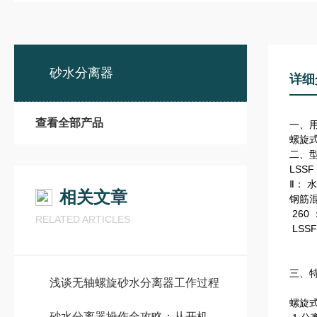
砂水分离器
详细
查看全部产品
一、
螺旋
二、
LSSF 
Ⅱ： 
相关文章
钢筋混
260
RELATED ARTICLES
LSS
三、
浅谈无轴螺旋砂水分离器工作过程
螺旋
砂水分离器操作全攻略：从开机到关机的详细步骤