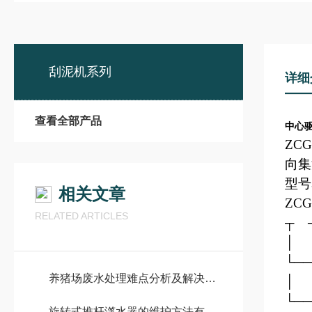
刮泥机系列
详细
查看全部产品
中心
ZC
向集
型号
相关文章
ZCG
RELATED ARTICLES
┬ 
│ 
└─
养猪场废水处理难点分析及解决办法
│
└─
旋转式推杆滗水器的维护方法有哪些