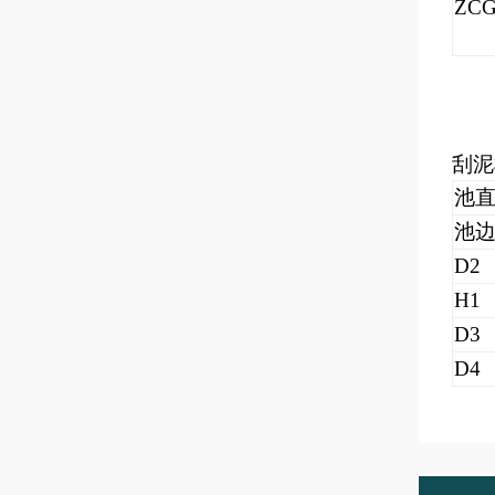
ZCG
刮泥
池
池
D2
H1
D3
D4