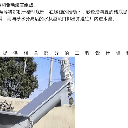
堰和驱动装置组成。
粒等将沉积于槽型底部，在螺旋的推动下，砂粒沿斜置的槽底提
桶，而与砂水分离后的水从溢流口排出并送往厂内进水池。
应提供相关部分的工程设计资