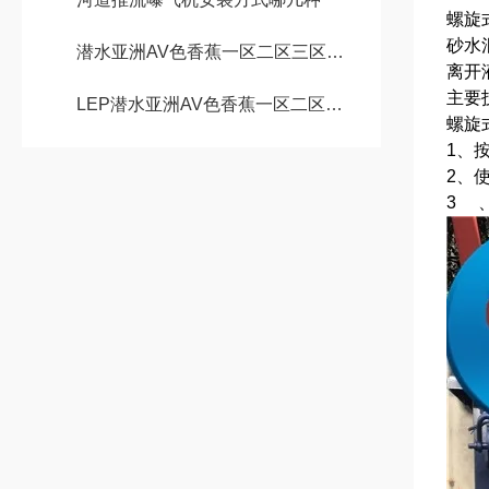
螺旋
砂水
潜水亚洲AV色香蕉一区二区三区安装教程详解
离开
主要
LEP潜水亚洲AV色香蕉一区二区三区设备安装施工方案
螺旋
1、
2、
3