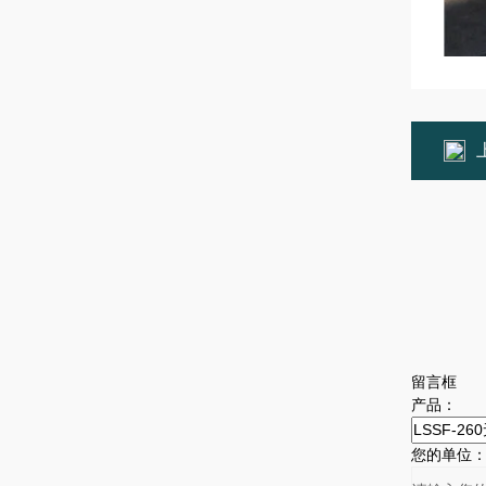
留言框
产品：
您的单位