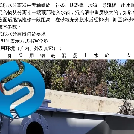
式砂水分离器由无轴螺旋、衬条、U型槽、水箱、导流板、出水
混合物从分离器一端顶部输入水箱，混合液中重度较大的，如砂
液面后继续推移一段距离，在砂粒充分脱水后经排砂口卸至盛砂
技术参数：
式砂水分离器订货要求：
按型号表示方式书写全称；
使用环境（户内、外及其它）；
、如采用钢筋混凝土水箱，