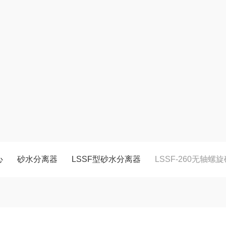
心
砂水分离器
LSSF型砂水分离器
LSSF-260无轴螺