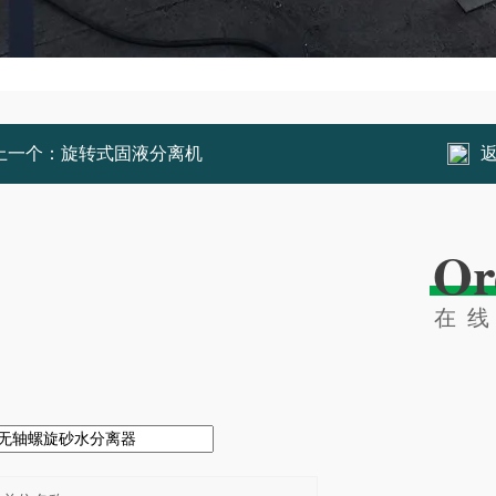
上一个：
旋转式固液分离机
Or
在
：