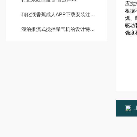
应搅
根据
硝化液香蕉成人APP下载安装注意事项
燃、
驱动
湖泊推流式搅拌曝气机的设计特点与优势体现
强度