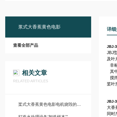
浆式大香蕉黄色电影
详细
查看全部产品
JBJ
JB
及叶
非标
相关文章
其中
搅拌
RELATED ARTICLES
桨叶
JBJ
桨式大香蕉黄色电影电机烧毁的原因及缓解方法
大香
同时
打造水处理设备‘智造样本’”