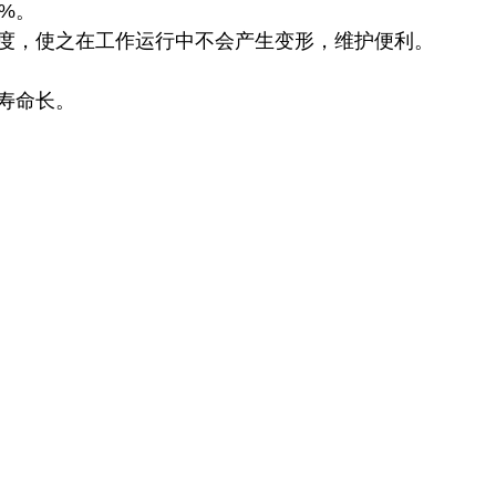
8%。
强度，使之在工作运行中不会产生变形，维护便利。
用寿命长。