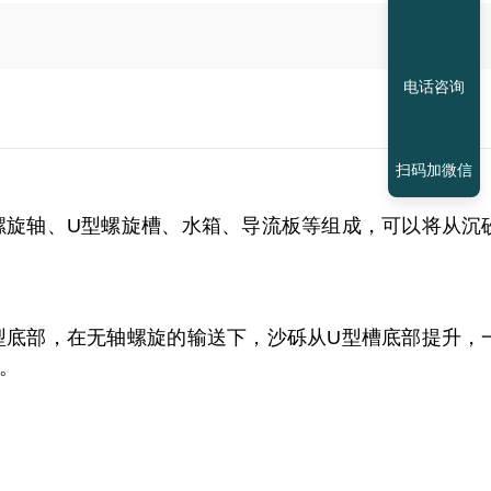
电话咨询
扫码加微信
螺旋轴、U型螺旋槽、水箱、导流板等组成，可以将从沉
型底部，在无轴螺旋的输送下，沙砾从U型槽底部提升，
。
高