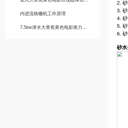
2.
3.
内进流格栅机工作原理
4.
5.
7.5kw潜水大香蕉黄色电影推力有多大
6.
砂水