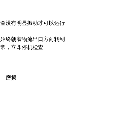
检查没有明显振动才可以运行
否始终朝着物流出口方向转到
异常，立即停机检查
伤，磨损。