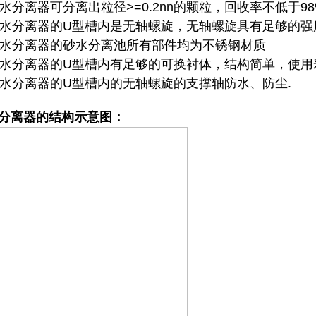
 砂水分离器可分离出粒径>=0.2nn的颗粒，回收率不低于9
 砂水分离器的U型槽内是无轴螺旋，无轴螺旋具有足够的
 砂水分离器的砂水分离池所有部件均为不锈钢材质
 砂水分离器的U型槽内有足够的可换衬体，结构简单，使
 砂水分离器的U型槽内的无轴螺旋的支撑轴防水、防尘.
分离器的结构示意图：