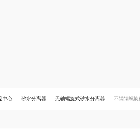
品中心
砂水分离器
无轴螺旋式砂水分离器
不锈钢螺旋