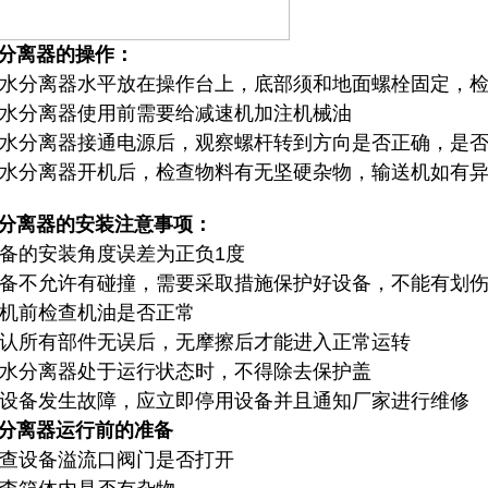
分离器的操作：
 砂水分离器水平放在操作台上，底部须和地面螺栓固定，
 砂水分离器使用前需要给减速机加注机械油
 砂水分离器接通电源后，观察螺杆转到方向是否正确，是
 砂水分离器开机后，检查物料有无坚硬杂物，输送机如有
分离器的安装注意事项：
 设备的安装角度误差为正负1度
 设备不允许有碰撞，需要采取措施保护好设备，不能有划
 开机前检查机油是否正常
 确认所有部件无误后，无摩擦后才能进入正常运转
 砂水分离器处于运行状态时，不得除去保护盖
 如设备发生故障，应立即停用设备并且通知厂家进行维修
分离器运行前的准备
 检查设备溢流口阀门是否打开