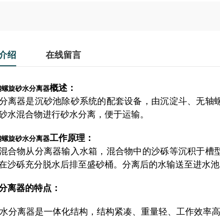
介绍
在线留言
概述：
钢螺旋砂水分离器
分离器是沉砂池除砂系统的配套设备，由沉淀斗、无轴
砂水混合物进行砂水分离，便于运输。
工作原理：
钢螺旋砂水分离器
混合物从分离器输入水箱，混合物中的沙砾等沉积于槽
在沙砾充分脱水后排至盛砂桶。分离后的水输送至进水池
分离器的特点：
 砂水分离器是一体化结构，结构紧凑、重量轻、工作效率