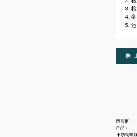
2.
3.
4.
5.
留言框
产品：