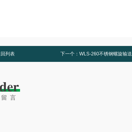
返回列表
下一个：
WLS-260不锈钢螺旋输
der
线留言