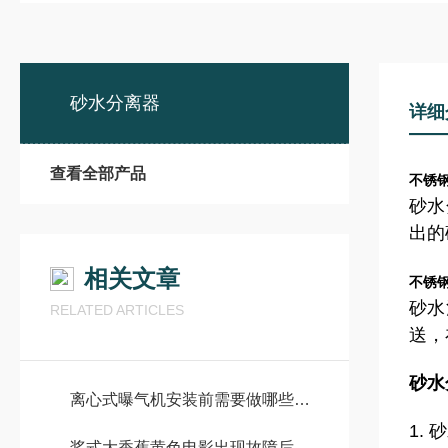
砂水分离器
详细
查看全部产品
不锈
砂水
出的
相关文章
不锈
砂水
RELATED ARTICLES
送，
砂水
离心式曝气机安装前需要做哪些准备工作？
1.
桨式大香蕉黄色电影出现故障后排查的方法