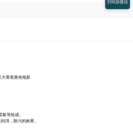
扫码加微信
桨板等组成。
达到消，除污的效果。