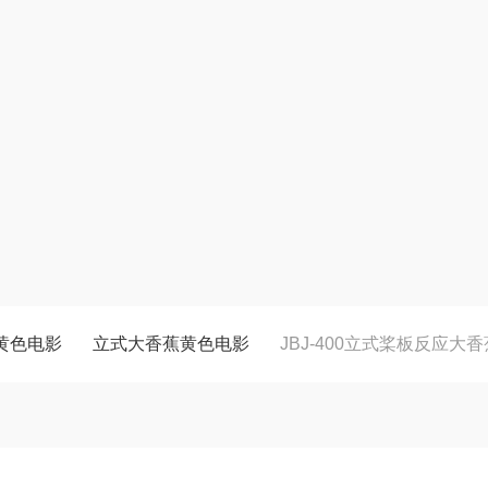
黄色电影
立式大香蕉黄色电影
JBJ-400立式桨板反应大