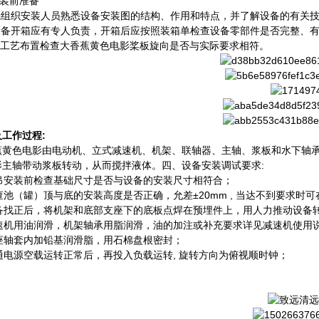
 安装前准备
 先组织安装人员熟悉设备安装图的结构、作用和特点，并了解设备的有关
 设备开箱应有专人负责，开箱后应按照装箱单检查设备零部件是否完整、
 按工艺布置检查大香蕉黄色电影桨板旋向是否与实际要求相符。
工作过程:
蕉黄色电影由电动机、立式减速机、机架、联轴器、主轴、浆板和水下轴
影主轴带动浆板转动，从而搅拌液体。四、设备安装调试要求:
 起吊安装前检查基础尺寸是否与设备的安装尺寸相符合；
检查池（罐）顶与底的安装高度是否正确，允差±20mm , 当达不到要求
 设备找正后，将机架和底部支座下的底板点焊在预埋件上，用人力推动设备
 减速机用油润滑，机架轴承用脂润滑，油的加注或补充要求详见减速机使用
底座轴套内加铅基润滑脂，用石棉盘根密封；
接通电源空载运转正常后，再投入负载运转, 旋转方向为俯视顺时钟；