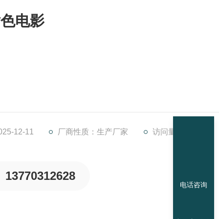
黄色电影
；
5-12-11
厂商性质：生产厂家
访问量：3468
13770312628
电话咨询