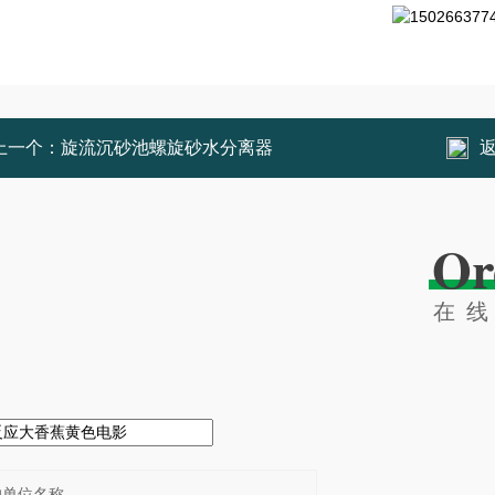
上一个：
旋流沉砂池螺旋砂水分离器
Or
在
：