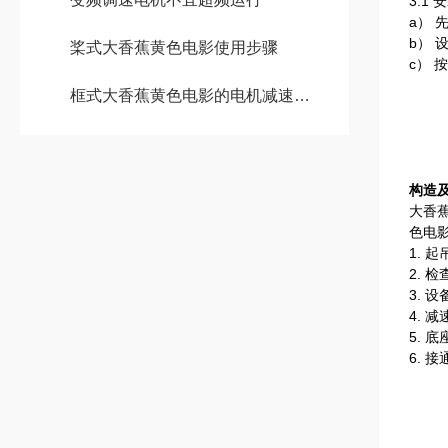
3.1
a）
b）
桨式大香蕉黄色电影使用步骤
c）
框式大香蕉黄色电影的电机减速机需要怎么维护保养
构造及
大香
色电
1.
2. 
3.
4.
5. 
6. 