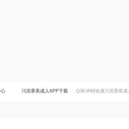
中心
污泥香蕉成人APP下载
QJB-W硝化液污泥香蕉成