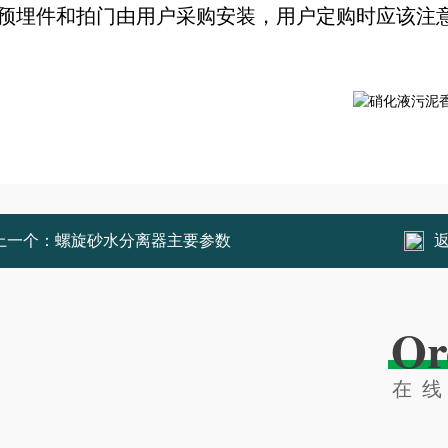
 预埋件和拍门由用户采购安装，用户定购时应该注
上一个：
螺旋砂水分离器主要参数
Or
在