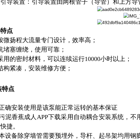
、引导装置：引导装置由两根管子（导管）和上方导
品特点
按微扬程大流量专门设计，效率高；
抗堵塞缠绕，使用可靠；
采用的密封材料，可以连续运行
10000
小时以上；
结构紧凑，安装维修方便；
装特点
正确安装使用是该泵能正常运转的基本保证
污泥香蕉成人APP下载采用自动耦合安装系统，
便快捷。
本设备除穿墙管需要预埋外，导杆、起吊架均用钢