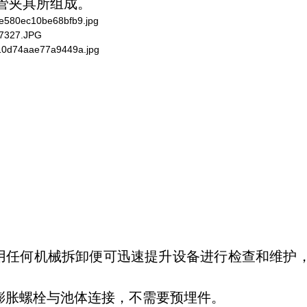
管夹具所组成。
不用任何机械拆卸便可迅速提升设备进行检查和维护
膨胀螺栓与池体连接，不需要预埋件。