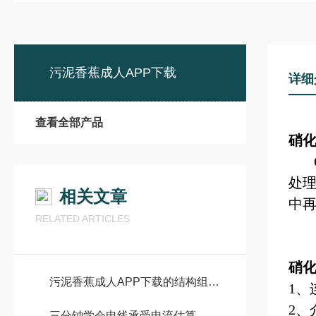
污泥香蕉成人APP下载
详细
查看全部产品
硝化
QJ
处
相关文章
中
RELATED ARTICLES
硝化
污泥香蕉成人APP下载的结构组成及使用条件
1
、
2
、
三分钟学会电线承受电流估算