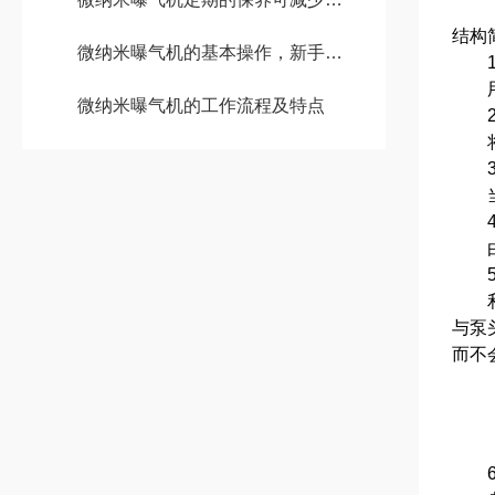
结构
微纳米曝气机的基本操作，新手不得不看！
1
用软
微纳米曝气机的工作流程及特点
2
将压
3、
当雾
4
由不
5、
利用
与泵
而不
6