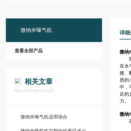
微纳米曝气机
详细
查看全部产品
微纳
微纳
在水
接、
相关文章
质的
中，
RELATED ARTICLES
足的
力。
微纳
微纳米曝气机适用场合
应用
微纳米曝气机定期的保养可减少不必要的损失