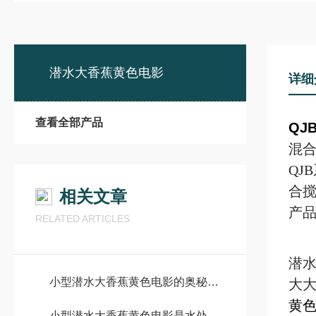
潜水大香蕉黄色电影
详细
查看全部产品
QJ
混
Q
合
相关文章
产
RELATED ARTICLES
潜
小型潜水大香蕉黄色电影的奥秘与应用
大
黄
小型潜水大香蕉黄色电影是水处理领域的巧匠