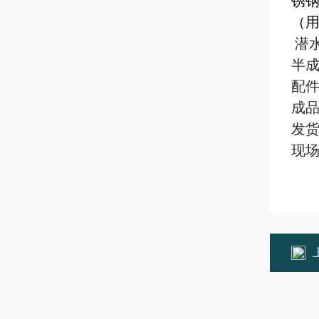
锈
（
潜
半
配
成
发
现