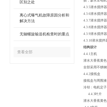
损，渗水至电
区别之处
4.3.5潜水搅拌器
4.3.6潜水搅拌
离心式曝气机故障原因分析和
4.3.7潜水搅拌
解决方法
4.3.8潜水搅
4.3.9潜水搅
无轴螺旋输送机检查时的重点
4.3.10潜水搅
结构设计
查看全部
4.4.1主机
潜水大香蕉黄色电影为
全部采用不锈钢制造
4.4.2接线盒
接线盒与周围液体
冷却：电机定
4.4.3叶片
潜水大香蕉黄色电