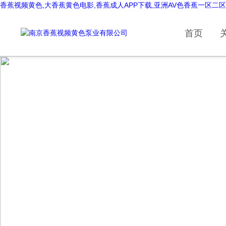
香蕉视频黄色,大香蕉黄色电影,香蕉成人APP下载,亚洲AV色香蕉一区二
首页