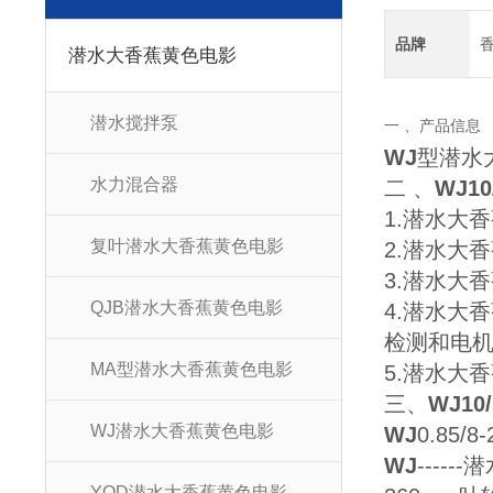
品牌
潜水大香蕉黄色电影
潜水搅拌泵
一 、产品信息
WJ
型潜水
水力混合器
二 、
WJ1
1.潜水大香蕉
复叶潜水大香蕉黄色电影
2.潜水大香
3.潜水大香
QJB潜水大香蕉黄色电影
4.潜水大
检测和电机绕
MA型潜水大香蕉黄色电影
5.潜水大
三、
WJ10
WJ潜水大香蕉黄色电影
WJ
0.85/8-
WJ
---
YQD潜水大香蕉黄色电影