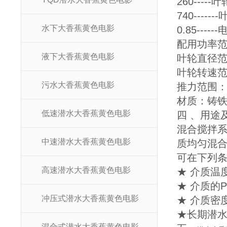
260----
740----
水下大香蕉黄色电影
0.85---
配用功率范围
液下大香蕉黄色电影
叶轮直径范围
叶轮转速范围
污水大香蕉黄色电影
推力范围
材质
低速潜水大香蕉黄色电影
四 、
混合搅拌系
中速潜水大香蕉黄色电影
质均匀混合
可在下列条件
高速潜水大香蕉黄色电影
★ 介质温度
★ 介质的P
冲压式潜水大香蕉黄色电影
★ 介质密度
★长期潜水
混合式潜水大香蕉黄色电影