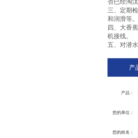
否已经淘汰
三、
和润滑等
四、
机接线。
五、对
产
产品：
您的单位：
您的姓名：