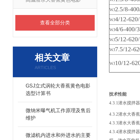
2.5/8-40
WJ
4/12-620
WJ
查看全部分类
4/6-400/
WJ
5/12-620
WJ
7.5/12-6
WJ
相关文章
10/12-62
WJ
ARTICLES
GSJ立式涡轮大香蕉黄色电影
选型计算书
技术性能
4.3.1潜水搅拌器转
微纳米曝气机工作原理及售后
4.3.2潜水大香
维护
4.3.3潜水大
4.3.4潜水搅
微滤机内进水和外进水的主要