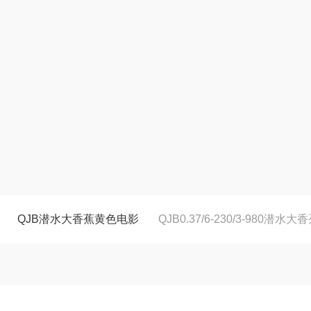
QJB潜水大香蕉黄色电影
QJB0.37/6-230/3-980潜