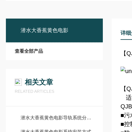
潜水大香蕉黄色电影
详细
查看全部产品
【Q
相关文章
【Q
RELATED ARTICLES
适
QJ
■污
潜水大香蕉黄色电影导轨系统分几种
■控
潜水大香蕉黄色电影系统安装方式