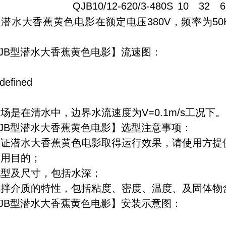
QJB10/12-620/3-480S
10
32
6
潜水大香蕉黄色电影在额定电压380V，频率为50
。
JB型潜水大香蕉黄色电影】流速图：
场是在清水中，边界水流速度为V=0.1m/s工况下。
JB型潜水大香蕉黄色电影】选型注意事项：
保证潜水大香蕉黄色电影取得运行效果，请使用方提
运用目的；
池型及尺寸，包括水深；
搅拌介质的特性，包括粘度、密度、温度、及固体物
JB型潜水大香蕉黄色电影】安装示意图：