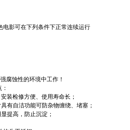
色电影可在下列条件下正常连续运行
和强腐蚀性的环境中工作！
点：
、安装检修方便、使用寿命长；
片具有自洁功能可防杂物缠绕、堵塞；
明显提高，防止沉淀；