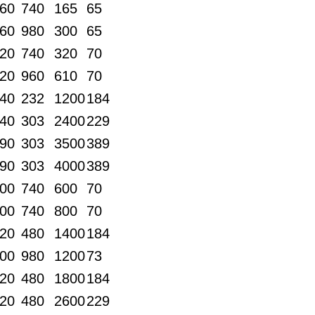
60
740
165
65
60
980
300
65
20
740
320
70
20
960
610
70
40
232
1200
184
40
303
2400
229
90
303
3500
389
90
303
4000
389
00
740
600
70
00
740
800
70
20
480
1400
184
00
980
1200
73
20
480
1800
184
20
480
2600
229