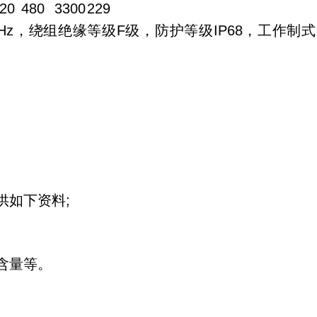
20
480
3300
229
Hz，绕组绝缘等级F级，防护等级IP68，工作制式
供如下资料;
含量等。