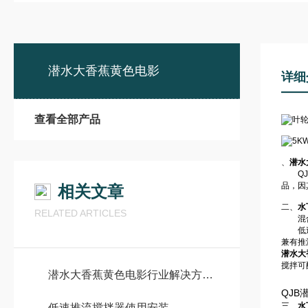
潜水大香蕉黄色电影
详细
查看全部产品
、
潜水
QJ
品，因
相关文章
二、
水
RELATED ARTICLES
混合搅
低速推
兼有推
潜水大
搅拌可
潜水大香蕉黄色电影行业解决方案：市政污水处理、工业废水治理全场景应用指南
QJB
三、
水
低速推流搅拌器使用安装