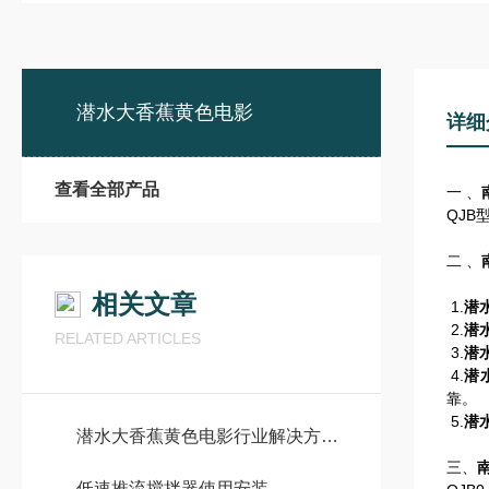
潜水大香蕉黄色电影
详细
查看全部产品
一 、
QJB
二 、
相关文章
1.
潜
2.
潜
RELATED ARTICLES
3.
潜
4.
潜
靠。
5.
潜
潜水大香蕉黄色电影行业解决方案：市政污水处理、工业废水治理全场景应用指南
三、
低速推流搅拌器使用安装