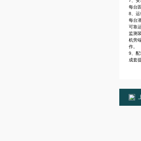
7、
每台
8、运
每台
可靠
监测
机旁
作。
9、配
成套