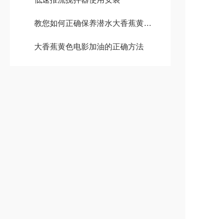
教您如何正确保养潜水大香蕉黄色电影
大香蕉黄色电影加油的正确方法