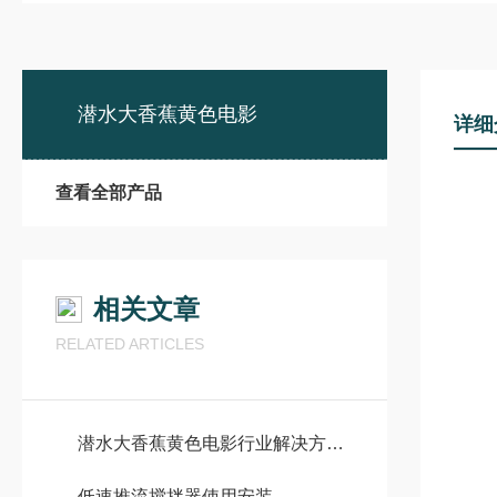
潜水大香蕉黄色电影
详细
查看全部产品
相关文章
RELATED ARTICLES
潜水大香蕉黄色电影行业解决方案：市政污水处理、工业废水治理全场景应用指南
低速推流搅拌器使用安装